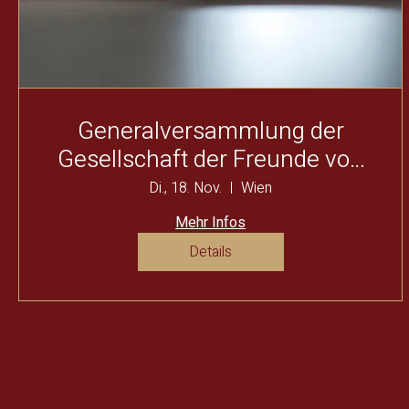
Generalversammlung der
Gesellschaft der Freunde von
Ephesos
Di., 18. Nov.
Wien
Mehr Infos
Details