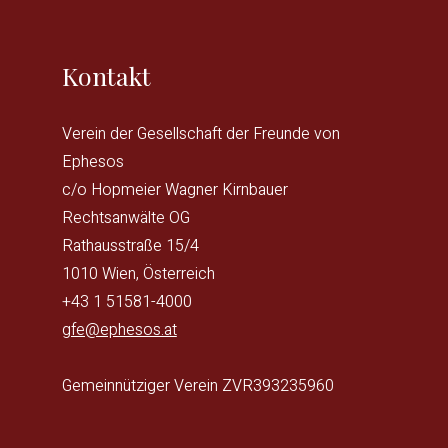
Kontakt
Verein der Gesellschaft der Freunde von
Ephesos
c/o Hopmeier Wagner Kirnbauer
Rechtsanwälte OG
Rathausstraße 15/4
1010 Wien, Österreich
+43 1 51581-4000
gfe@ephesos.at
Gemeinnütziger Verein ZVR393235960