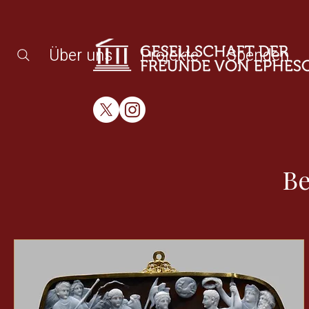
Über uns
Projekte
Spenden
Be