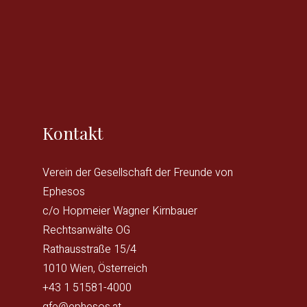
Kontakt
Verein der Gesellschaft der Freunde von
Ephesos
c/o Hopmeier Wagner Kirnbauer
Rechtsanwälte OG
Rathausstraße 15/4
1010 Wien, Österreich
+43 1 51581-4000