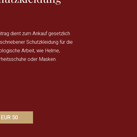
eitrag dient zum Ankauf gesetzlich
schriebener Schutzkleidung für die
ologische Arbeit, wie Helme,
rheitsschuhe oder Masken.
EUR 50