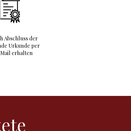
h Abschluss der
nde Urkunde per
Mail erhalten
ete