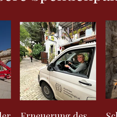
der
Erneuerung des
Sc