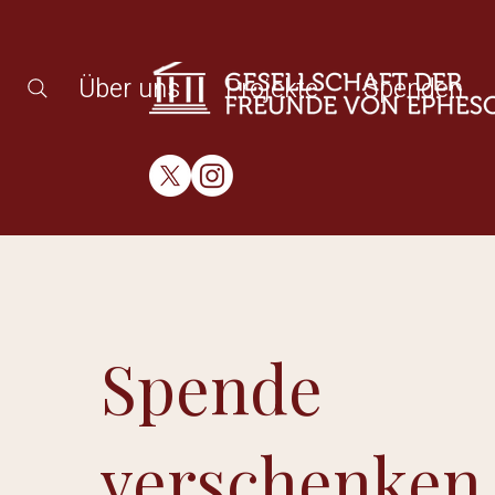
Über uns
Projekte
Spenden
Spende
verschenken