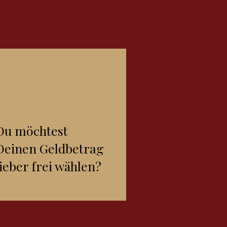
Du möchtest
Deinen Geldbetrag
lieber frei wählen?