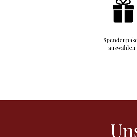
Spendenpak
auswählen
Un