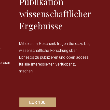
Publikation
wissenschaftlicher
Ergebnisse
Mit diesem Geschenk tragen Sie dazu bei,
r
wissenschaftliche Forschung über
Ephesos zu publizieren und open access
ereien
für alle Interessierten verfügbar zu
machen.
EUR 100