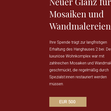
Neuer Glanz für
Mosaiken und
Wandmalereien
Ihre Spende trägt zur langfristigen
Erhaltung des Hanghauses 2 bei. De
luxuriöse Wohnkomplex war mit
zahlreichen Mosaiken und Wandmal
geschmückt, die regelmäßig durch
Spezialst:innen restauriert werden
müssen.
EUR 500