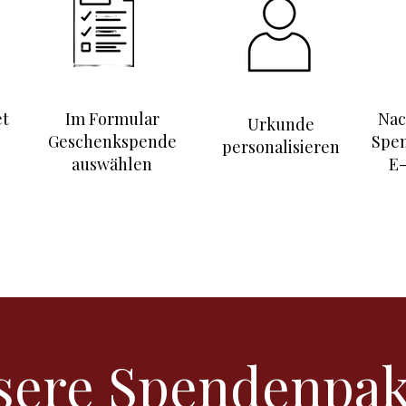
et
Im Formular
Nac
Urkunde
Geschenkspende
Spe
personalisieren
auswählen
E-
sere Spendenpak