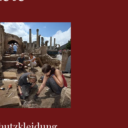
hutzkleidung