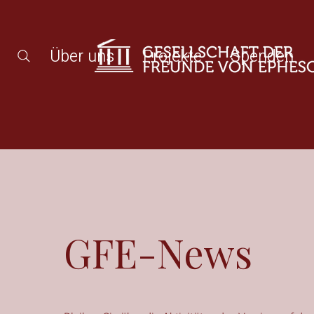
Über uns
Projekte
Spenden
GFE-News