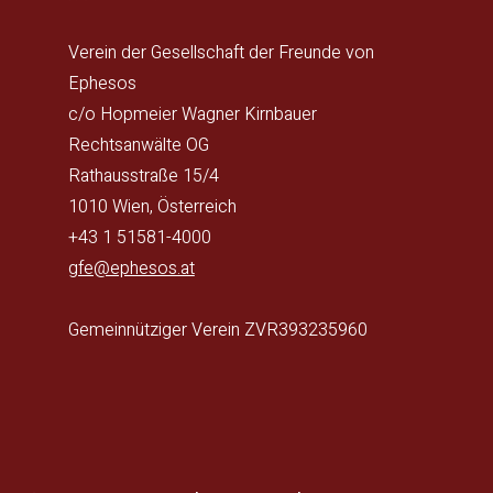
Verein der Gesellschaft der Freunde von
Ephesos
c/o Hopmeier Wagner Kirnbauer
Rechtsanwälte OG
Rathausstraße 15/4
1010 Wien, Österreich
+43 1 51581-4000
gfe@ephesos.at
Gemeinnütziger Verein ZVR393235960